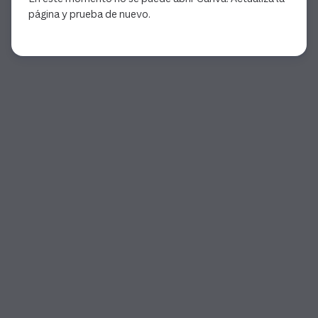
página y prueba de nuevo.